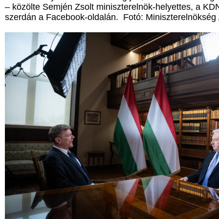
– közölte Semjén Zsolt miniszterelnök-helyettes, a K
szerdán a Facebook-oldalán. Fotó: Miniszterelnökség 