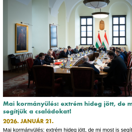
Mai kormányülés: extrém hideg jött, de m
segítjük a családokat!
2026. JANUÁR 21.
Mai kormányülés: extrém hideg jött, de mi most is segít