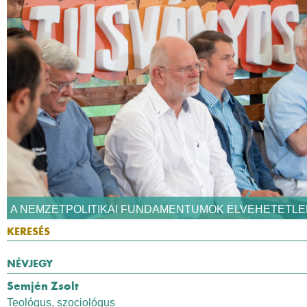
A NEMZETPOLITIKAI FUNDAMENTUMOK ELVEHETETLE
NÉVJEGY
Semjén Zsolt
Teológus, szociológus