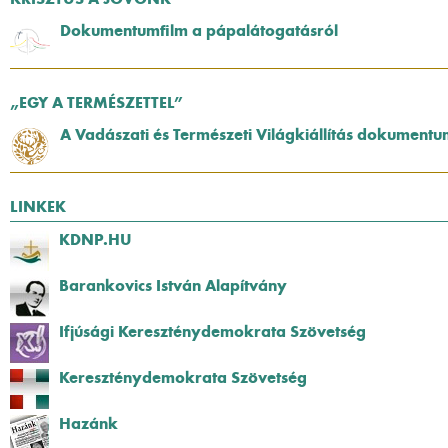
Dokumentumfilm a pápalátogatásról
„EGY A TERMÉSZETTEL”
A Vadászati és Természeti Világkiállítás dokumentu
LINKEK
KDNP.HU
Barankovics István Alapítvány
Ifjúsági Kereszténydemokrata Szövetség
Kereszténydemokrata Szövetség
Hazánk