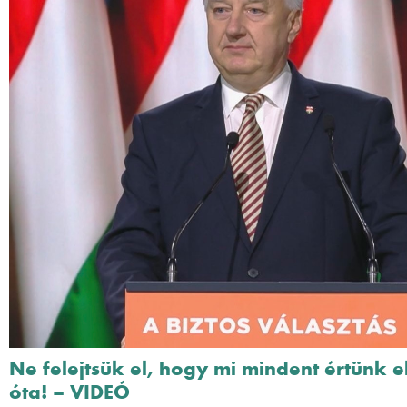
Ne felejtsük el, hogy mi mindent értünk e
óta! – VIDEÓ