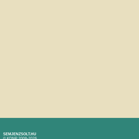
SEMJENZSOLT.HU
© KDNP 2008-2026