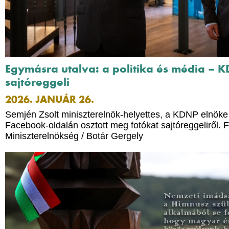
Egymásra utalva: a politika és média – 
sajtóreggeli
2026. JANUÁR 26.
Semjén Zsolt miniszterelnök-helyettes, a KDNP elnöke
Facebook-oldalán osztott meg fotókat sajtóreggeliről. F
Miniszterelnökség / Botár Gergely