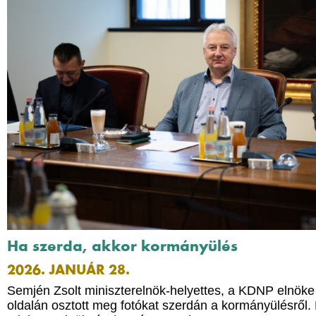
Ha szerda, akkor kormányülés
2026. JANUÁR 28.
Semjén Zsolt miniszterelnök-helyettes, a KDNP elnök
oldalán osztott meg fotókat szerdán a kormányülésről. 