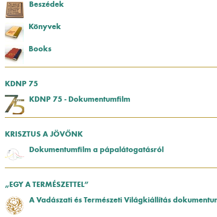
Beszédek
Könyvek
Books
KDNP 75
KDNP 75 - Dokumentumfilm
KRISZTUS A JÖVŐNK
Dokumentumfilm a pápalátogatásról
„EGY A TERMÉSZETTEL”
A Vadászati és Természeti Világkiállítás dokumentu