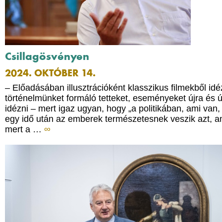
Csillagösvényen
2024. OKTÓBER 14.
– Előadásában illusztrációként klasszikus filmekből idéz
történelmünket formáló tetteket, eseményeket újra és új
idézni – mert igaz ugyan, hogy „a politikában, ami van,
egy idő után az emberek természetesnek veszik azt, 
mert a …
∞