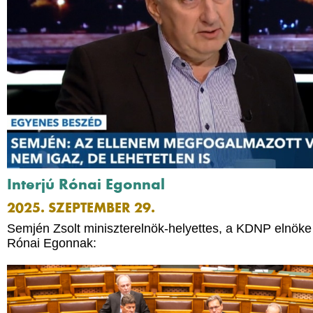
Interjú Rónai Egonnal
2025. SZEPTEMBER 29.
Semjén Zsolt miniszterelnök-helyettes, a KDNP elnöke i
Rónai Egonnak: