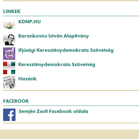
LINKEK
KDNP.HU
Barankovics István Alapítvány
Ifjúsági Kereszténydemokrata Szövetség
Kereszténydemokrata Szövetség
Hazánk
FACEBOOK
Semjén Zsolt Facebook oldala