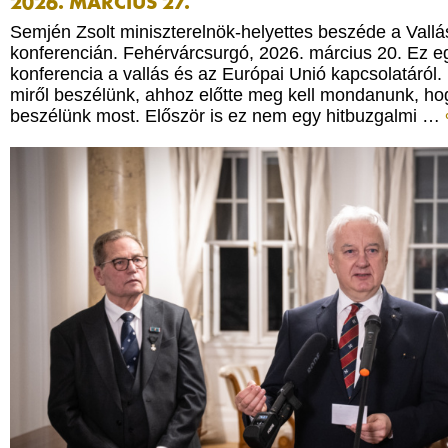
2026. MÁRCIUS 27.
Semjén Zsolt miniszterelnök-helyettes beszéde a Vallá
konferencián. Fehérvárcsurgó, 2026. március 20. Ez 
konferencia a vallás és az Európai Unió kapcsolatáról
miről beszélünk, ahhoz előtte meg kell mondanunk, ho
beszélünk most. Először is ez nem egy hitbuzgalmi …