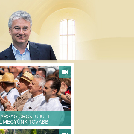
ARSÁG ÖRÖK, ÚJULT
L MEGYÜNK TOVÁBB!