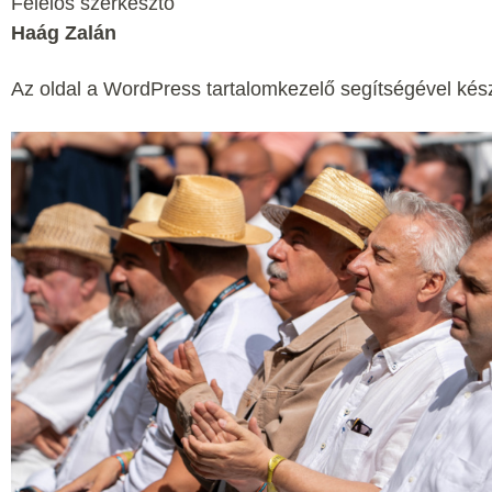
Felelős szerkesztő
Haág Zalán
Az oldal a WordPress tartalomkezelő segítségével kész