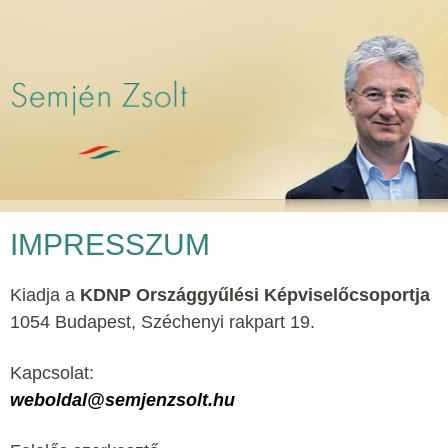
IMPRESSZUM
Kiadja a
KDNP Országgyűlési Képviselőcsoportja
1054 Budapest, Széchenyi rakpart 19.
Kapcsolat:
weboldal@semjenzsolt.hu