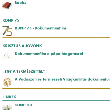
Books
KDNP 75
KDNP 75 - Dokumentumfilm
KRISZTUS A JÖVŐNK
Dokumentumfilm a pápalátogatásról
„EGY A TERMÉSZETTEL”
A Vadászati és Természeti Világkiállítás dokumentu
LINKEK
KDNP.HU