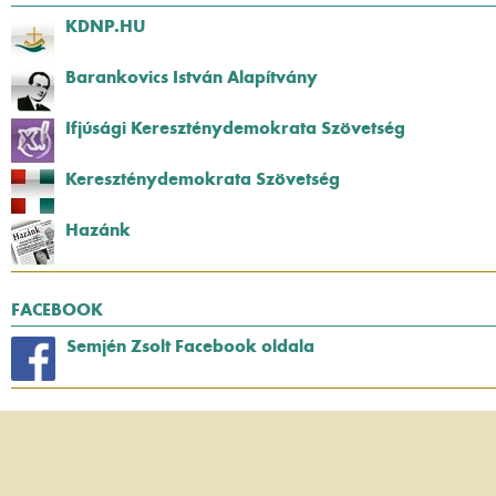
KDNP.HU
Barankovics István Alapítvány
Ifjúsági Kereszténydemokrata Szövetség
Kereszténydemokrata Szövetség
Hazánk
FACEBOOK
Semjén Zsolt Facebook oldala