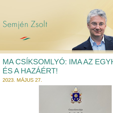
MA CSÍKSOMLYÓ: IMA AZ EG
ÉS A HAZÁÉRT!
2023. MÁJUS 27.