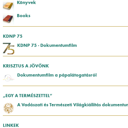
Könyvek
Books
KDNP 75
KDNP 75 - Dokumentumfilm
KRISZTUS A JÖVŐNK
Dokumentumfilm a pápalátogatásról
„EGY A TERMÉSZETTEL”
A Vadászati és Természeti Világkiállítás dokumentu
LINKEK