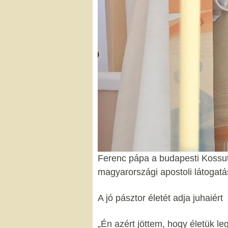
Ferenc pápa a budapesti Kossu
magyarországi apostoli látogat
A jó pásztor életét adja juhaiért
„Én azért jöttem, hogy életük le