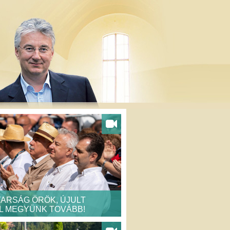
ARSÁG ÖRÖK, ÚJULT
L MEGYÜNK TOVÁBB!