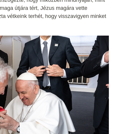
a maga útjára tért, Jézus magára vette
a vétkeink terhét, hogy visszavigyen minket