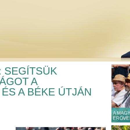
: SEGÍTSÜK
ÁGOT A
ÉS A BÉKE ÚTJÁN
A MAGY
ERŐVE