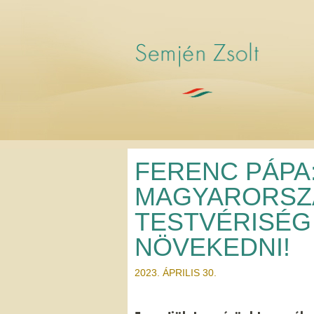
FERENC PÁPA
MAGYARORSZ
TESTVÉRISÉG 
NÖVEKEDNI!
2023. ÁPRILIS 30.